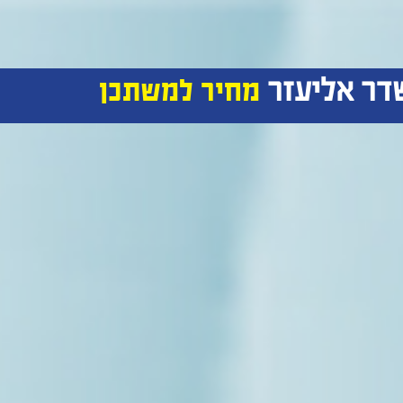
דר אליעזר
מחיר למשתכן