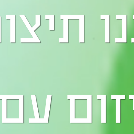
ו תיצו
זום עם 